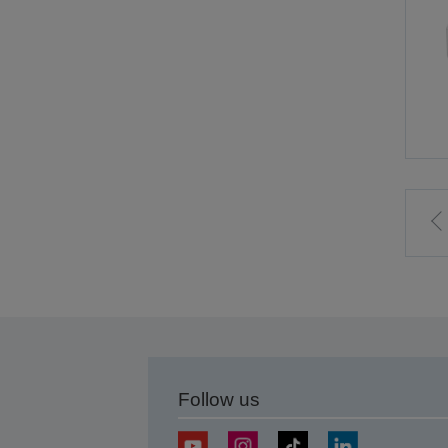
t
p
Follow us