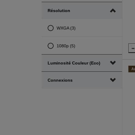
Résolution
WXGA (3)
1080p (5)
Luminosité Couleur (eco)
A
Connexions