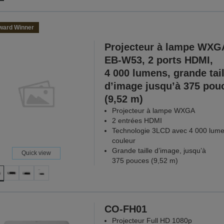
ward Winner
Projecteur à lampe WXG
EB-W53, 2 ports HDMI,
4 000 lumens, grande tail
d’image jusqu’à 375 pou
(9,52 m)
Projecteur à lampe WXGA
2 entrées HDMI
Technologie 3LCD avec 4 000 lum
couleur
Grande taille d’image, jusqu’à
Quick view
375 pouces (9,52 m)
CO-FH01
Projecteur Full HD 1080p