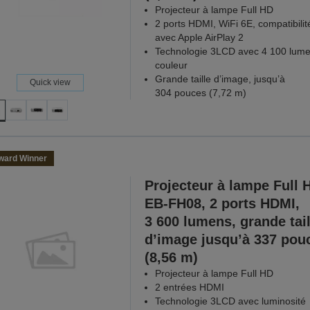
Projecteur à lampe Full HD
2 ports HDMI, WiFi 6E, compatibilit
avec Apple AirPlay 2
Technologie 3LCD avec 4 100 lum
couleur
Grande taille d’image, jusqu’à
Quick view
304 pouces (7,72 m)
ward Winner
Projecteur à lampe Full 
EB-FH08, 2 ports HDMI,
3 600 lumens, grande tail
d’image jusqu’à 337 pou
(8,56 m)
Projecteur à lampe Full HD
2 entrées HDMI
Technologie 3LCD avec luminosité