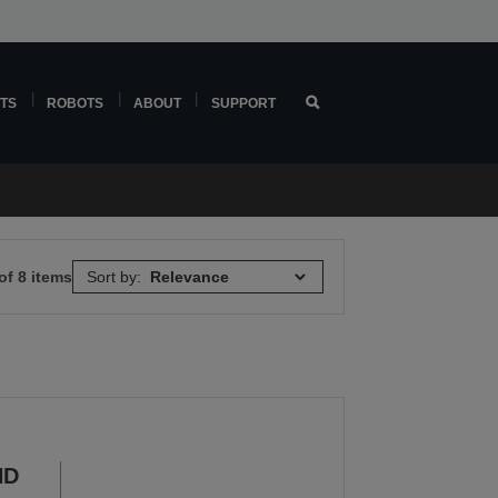
TS
ROBOTS
ABOUT
SUPPORT
of 8 items
Sort by:
HD