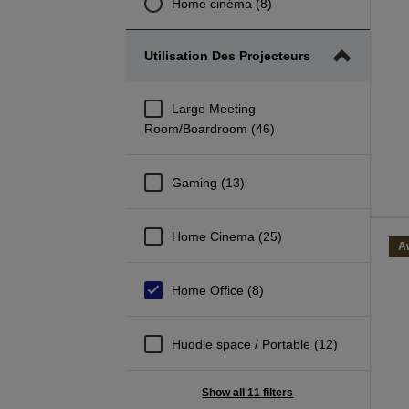
Home cinéma (8)
Utilisation Des Projecteurs
Large Meeting
Room/Boardroom (46)
Gaming (13)
Home Cinema (25)
A
Home Office (8)
Huddle space / Portable (12)
Show all 11 filters