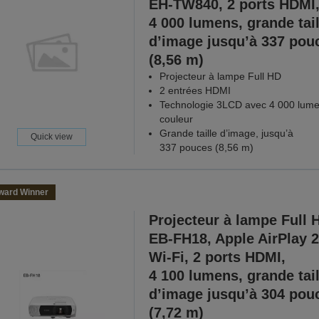
EH-TW840, 2 ports HDMI
4 000 lumens, grande tail
d’image jusqu’à 337 pou
(8,56 m)
Projecteur à lampe Full HD
2 entrées HDMI
Technologie 3LCD avec 4 000 lum
couleur
Grande taille d’image, jusqu’à
Quick view
337 pouces (8,56 m)
ward Winner
Projecteur à lampe Full 
EB-FH18, Apple AirPlay 2
Wi-Fi, 2 ports HDMI,
4 100 lumens, grande tail
d’image jusqu’à 304 pou
(7,72 m)