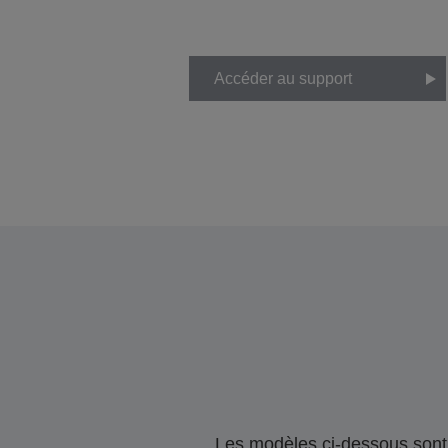
Accéder au support
Les modèles ci-dessous sont 