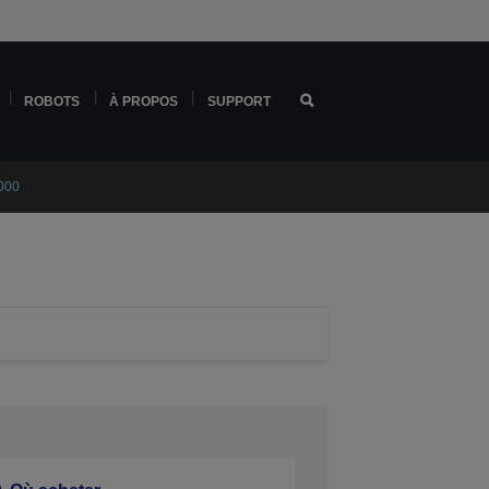
ROBOTS
À PROPOS
SUPPORT
6000