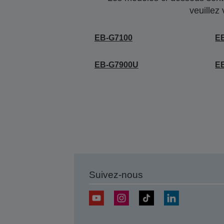
veuillez
EB-G7100
E
EB-G7900U
E
Suivez-nous