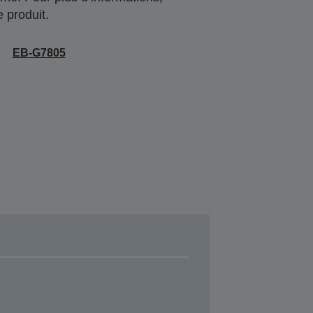
 produit.
EB-G7805