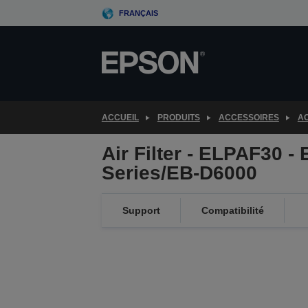
Skip
FRANÇAIS
to
main
content
ACCUEIL
PRODUITS
ACCESSOIRES
AC
Air Filter - ELPAF30 -
Series/EB-D6000
Support
Compatibilité