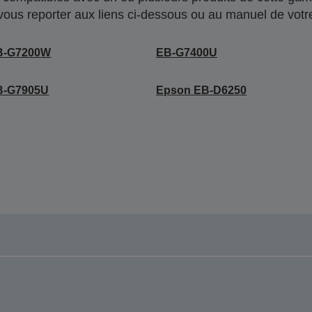
 vous reporter aux liens ci-dessous ou au manuel de votre
B-G7200W
EB-G7400U
B-G7905U
Epson EB-D6250