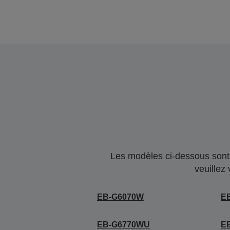
Les modèles ci-dessous sont 
veuillez
EB-G6070W
E
EB-G6770WU
E