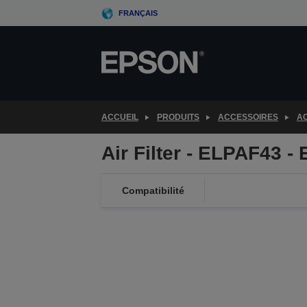
Skip
FRANÇAIS
to
main
content
ACCUEIL
PRODUITS
ACCESSOIRES
AC
Air Filter - ELPAF43 -
Compatibilité