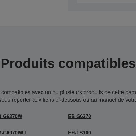
Produits compatibles
compatibles avec un ou plusieurs produits de cette gam
 vous reporter aux liens ci-dessous ou au manuel de votre
B-G6270W
EB-G6370
B-G6970WU
EH-LS100