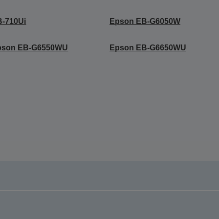
B-710Ui
Epson EB-G6050W
pson EB-G6550WU
Epson EB-G6650WU