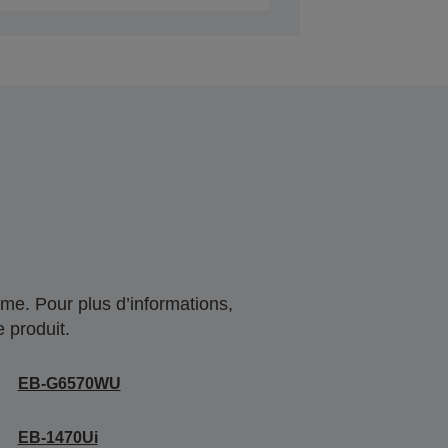
me. Pour plus d’informations,
 produit.
EB-G6570WU
EB-1470Ui