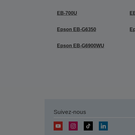
EB-700U
E
Epson EB-G6350
E
Epson EB-G6900WU
Suivez-nous