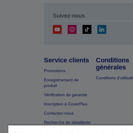
Suivez-nous
Service clients
Conditions
générales
Promotions
Conditions d’utilisat
Enregistrement de
produit
Vérification de garantie
Inscription à CoverPlus
Contactez-nous
Recherche de détaillants