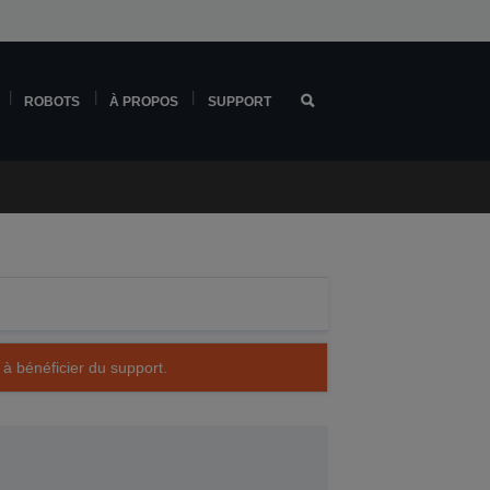
ROBOTS
À PROPOS
SUPPORT
 à bénéficier du support.