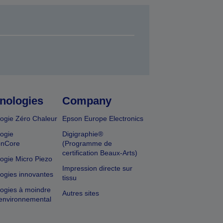
nologies
Company
ogie Zéro Chaleur
Epson Europe Electronics
ogie
Digigraphie®
onCore
(Programme de
certification Beaux-Arts)
ogie Micro Piezo
Impression directe sur
ogies innovantes
tissu
ogies à moindre
Autres sites
environnemental