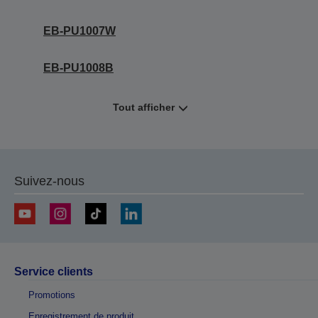
EB-PU1007W
EB-PU1008B
Tout afficher
Suivez-nous
Service clients
Promotions
Enregistrement de produit