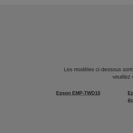
Les modèles ci-dessous sont 
veuillez
Epson EMP-TWD10
E
éc