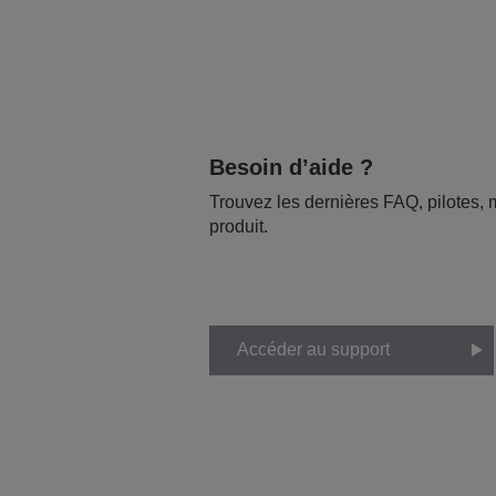
Besoin d’aide ?
Trouvez les dernières FAQ, pilotes, m
produit.
Accéder au support