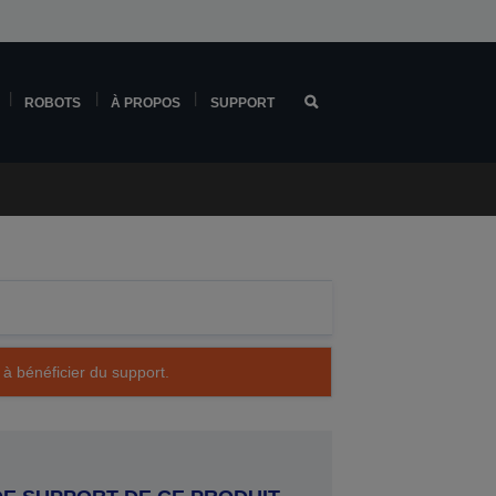
ROBOTS
À PROPOS
SUPPORT
 à bénéficier du support.