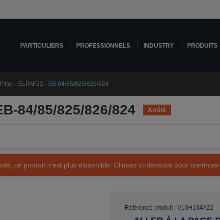
PARTICULIERS
PROFESSIONNELS
INDUSTRY
PRODUITS
 Filter - ELPAF22 - EB-84/85/825/826/824
 EB-84/85/825/826/824
Arrêté
olé, ce produit n’est plus disponible. Cliquez ci-dessous pour continuer
Référence produit : V13H134A22