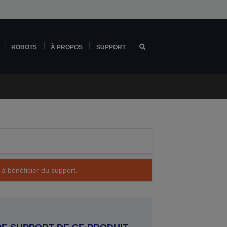
ROBOTS
À PROPOS
SUPPORT
 à bénéficier du support.