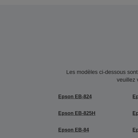
Les modèles ci-dessous sont 
veuillez
Epson EB-824
E
Epson EB-825H
E
Epson EB-84
E