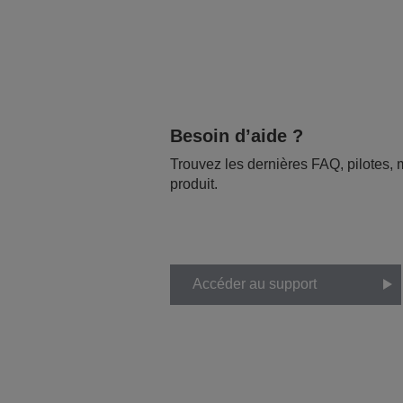
Besoin d’aide ?
Trouvez les dernières FAQ, pilotes, m
produit.
Accéder au support