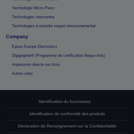
Technologie Micro Piezo
Technologies innovantes
Technologies à moindre impact environnemental
Company
Epson Europe Electronics
Digigraphie® (Programme de certification Beaux-Arts)
Impression directe sur tissu
Autres sites
Identification du fournisseur
Identification de conformité des produits
Déclaration de Renseignement sur la Confidentialité