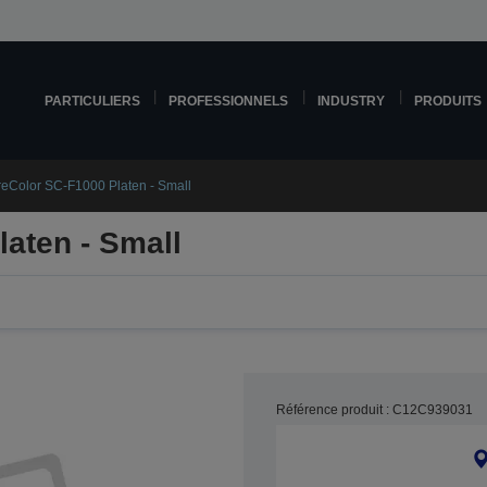
PARTICULIERS
PROFESSIONNELS
INDUSTRY
PRODUITS
eColor SC-F1000 Platen - Small
aten - Small
Référence produit : C12C939031