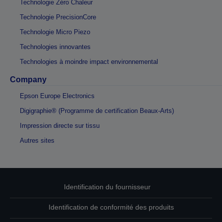
Technologie Zéro Chaleur
Technologie PrecisionCore
Technologie Micro Piezo
Technologies innovantes
Technologies à moindre impact environnemental
Company
Epson Europe Electronics
Digigraphie® (Programme de certification Beaux-Arts)
Impression directe sur tissu
Autres sites
Identification du fournisseur
Identification de conformité des produits