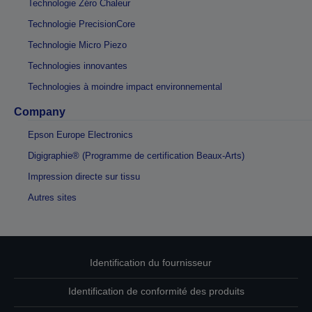
Technologie Zéro Chaleur
Technologie PrecisionCore
Technologie Micro Piezo
Technologies innovantes
Technologies à moindre impact environnemental
Company
Epson Europe Electronics
Digigraphie® (Programme de certification Beaux-Arts)
Impression directe sur tissu
Autres sites
Identification du fournisseur
Identification de conformité des produits