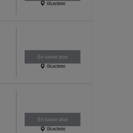
Où acheter
En savoir plus
Où acheter
En savoir plus
Où acheter