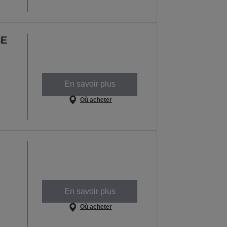
SE
En savoir plus
Où acheter
En savoir plus
Où acheter