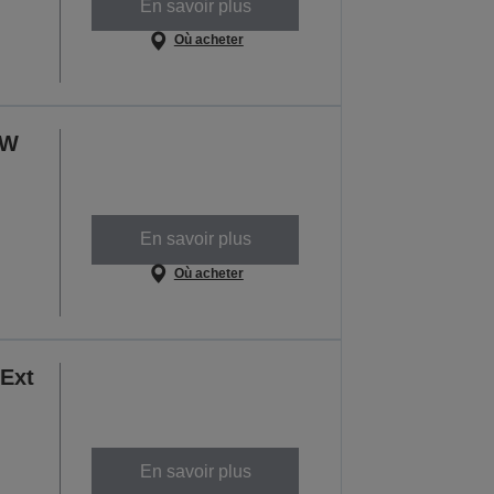
En savoir plus
Où acheter
CW
En savoir plus
Où acheter
Ext
En savoir plus