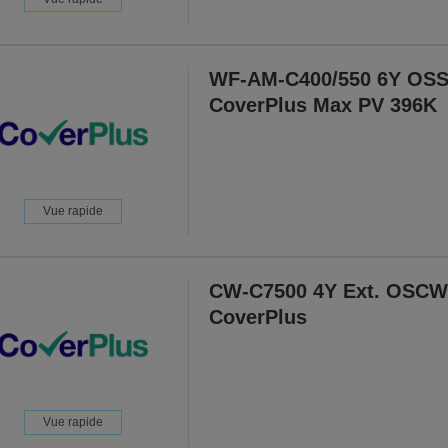
WF-AM-C400/550 6Y OS
CoverPlus Max PV 396K
Vue rapide
CW-C7500 4Y Ext. OSCW
CoverPlus
Vue rapide