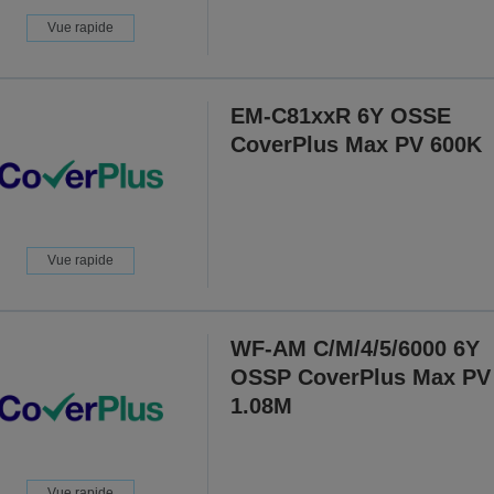
Vue rapide
EM-C81xxR 6Y OSSE
CoverPlus Max PV 600K
Vue rapide
WF-AM C/M/4/5/6000 6Y
OSSP CoverPlus Max PV
1.08M
Vue rapide