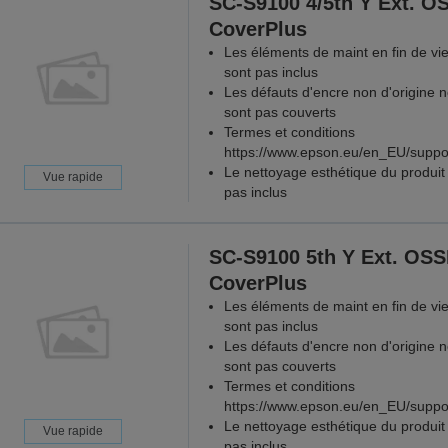
SC-S9100 4/5th Y Ext. O
CoverPlus
Les éléments de maint en fin de vi
sont pas inclus
Les défauts d'encre non d'origine 
sont pas couverts
Termes et conditions
https://www.epson.eu/en_EU/suppo
Le nettoyage esthétique du produit 
Vue rapide
pas inclus
SC-S9100 5th Y Ext. OS
CoverPlus
Les éléments de maint en fin de vi
sont pas inclus
Les défauts d'encre non d'origine 
sont pas couverts
Termes et conditions
https://www.epson.eu/en_EU/suppo
Le nettoyage esthétique du produit 
Vue rapide
pas inclus