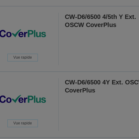
CW-D6/6500 4/5th Y Ext.
OSCW CoverPlus
Vue rapide
CW-D6/6500 4Y Ext. OS
CoverPlus
Vue rapide