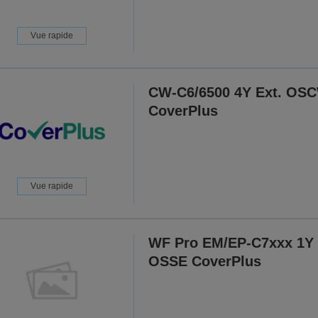
Vue rapide
CW-C6/6500 4Y Ext. OS
CoverPlus
Vue rapide
WF Pro EM/EP-C7xxx 1Y 
OSSE CoverPlus