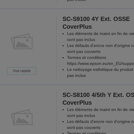
SC-S9100 4Y Ext. OSSE
CoverPlus
Les éléments de maint en fin de vi
sont pas inclus
Les défauts d'encre non d'origine 
sont pas couverts
Termes et conditions
https://www.epson.eu/en_EU/suppo
Le nettoyage esthétique du produit 
Vue rapide
pas inclus
SC-S8100 4/5th Y Ext. O
CoverPlus
Les éléments de maint en fin de vi
sont pas inclus
Les défauts d'encre non d'origine 
sont pas couverts
Termes et conditions