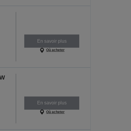
En savoir plus
Où acheter
CW
En savoir plus
Où acheter