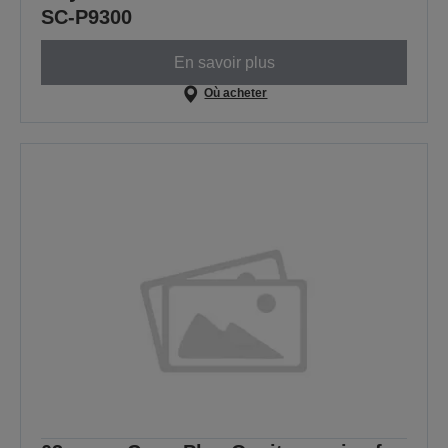
SC-P9300
En savoir plus
Où acheter