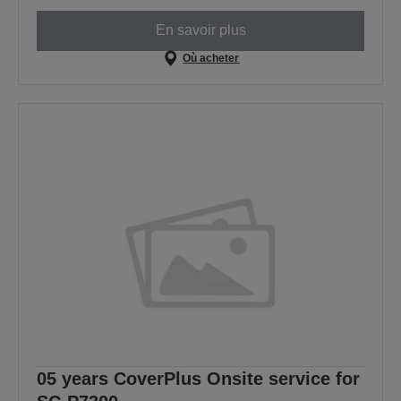
En savoir plus
Où acheter
05 years CoverPlus Onsite service for