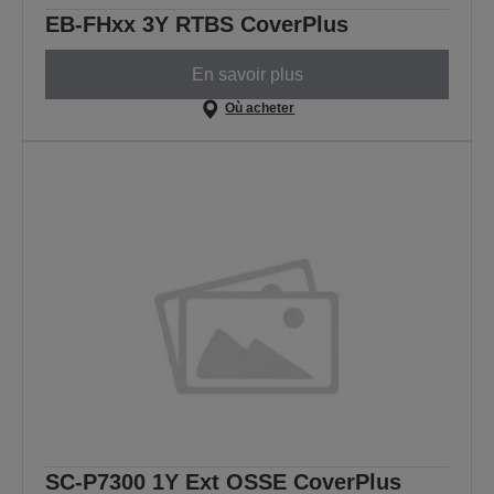
EB-FHxx 3Y RTBS CoverPlus
En savoir plus
Où acheter
SC-P7300 1Y Ext OSSE CoverPlus