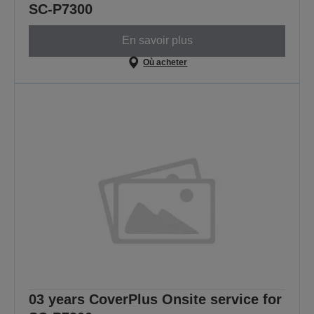
SC-P7300
En savoir plus
Où acheter
03 years CoverPlus Onsite service for