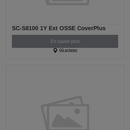
SC-S8100 1Y Ext OSSE CoverPlus
En savoir plus
Où acheter