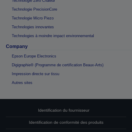
Technologie Zéro Chaleur
Technologie PrecisionCore
Technologie Micro Piezo
Technologies innovantes
Technologies à moindre impact environnemental
Company
Epson Europe Electronics
Digigraphie® (Programme de certification Beaux-Arts)
Impression directe sur tissu
Autres sites
Identification du fournisseur
Identification de conformité des produits