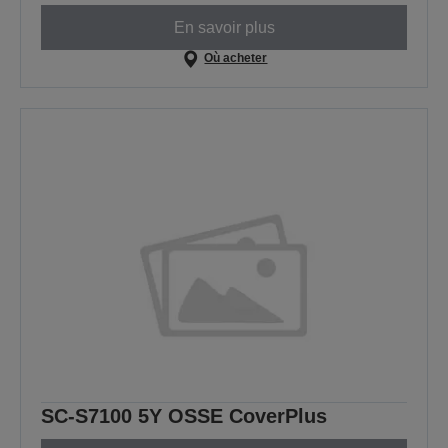
En savoir plus
Où acheter
SC-S7100 5Y OSSE CoverPlus