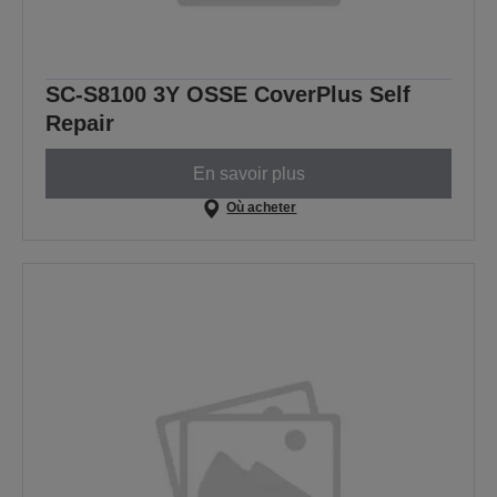
SC-S8100 3Y OSSE CoverPlus Self
Repair
En savoir plus
Où acheter