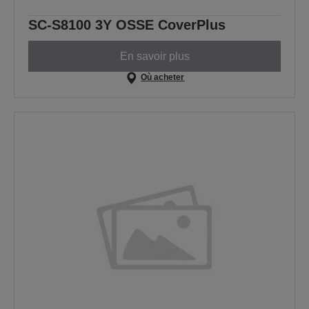
SC-S8100 3Y OSSE CoverPlus
En savoir plus
Où acheter