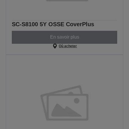
SC-S8100 5Y OSSE CoverPlus
En savoir plus
Où acheter