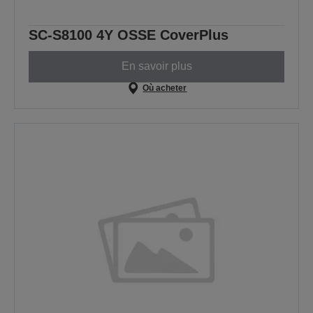
SC-S8100 4Y OSSE CoverPlus
En savoir plus
Où acheter