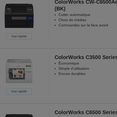
ColorWorks CW-C6500A
(BK)
Cutter automatique
Choix de médias
Commandes sur la face avant
Vue rapide
ColorWorks C3500 Serie
Économique
Simple d’utilisation
Encres durables
Vue rapide
ColorWorks C6500 Serie