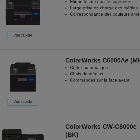
Étiquettes de qualité supérieure
Large prise en charge des médias
Correspondance des couleurs amél
Vue rapide
ColorWorks C6000Ae (M
Cutter automatique
Choix de médias
Commandes sur la face avant
Vue rapide
ColorWorks CW-C8000e
(BK)