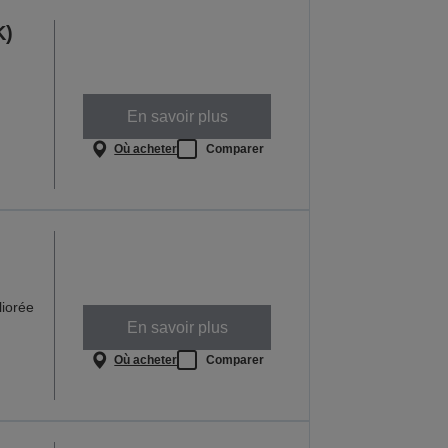
K)
En savoir plus
Où acheter
Comparer
iorée
En savoir plus
Où acheter
Comparer