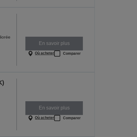
iorée
En savoir plus
Où acheter
Comparer
K)
En savoir plus
Où acheter
Comparer