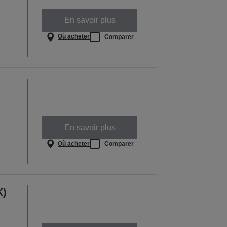
En savoir plus
Où acheter
Comparer
En savoir plus
Où acheter
Comparer
K)