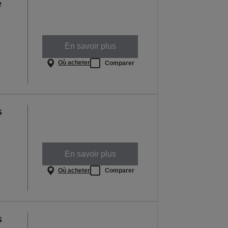
e
En savoir plus
Où acheter
Comparer
s
En savoir plus
Où acheter
Comparer
s