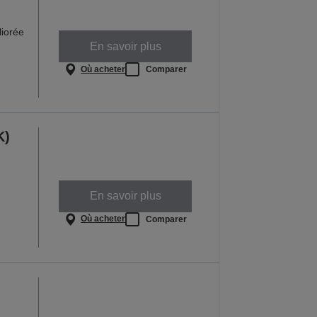
iorée
En savoir plus
Où acheter
Comparer
K)
En savoir plus
Où acheter
Comparer