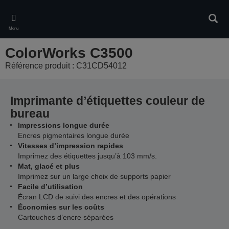
Skip
to
Rech
main
Menu
content
ColorWorks C3500
Référence produit : C31CD54012
Imprimante d’étiquettes couleur de
bureau
Impressions longue durée
Encres pigmentaires longue durée
Vitesses d’impression rapides
Imprimez des étiquettes jusqu’à 103 mm/s.
Mat, glacé et plus
Imprimez sur un large choix de supports papier
Facile d’utilisation
Écran LCD de suivi des encres et des opérations
Économies sur les coûts
Cartouches d’encre séparées