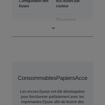
Configuration des
800 buses par
buses
couleur
Étiqueteuse
Catégorie
couleur
industrielle
Consommables
Papiers
Accessoires
Les encres Epson ont été développées
pour fonctionner parfaitement avec les
imprimantes Epson afin de fournir des