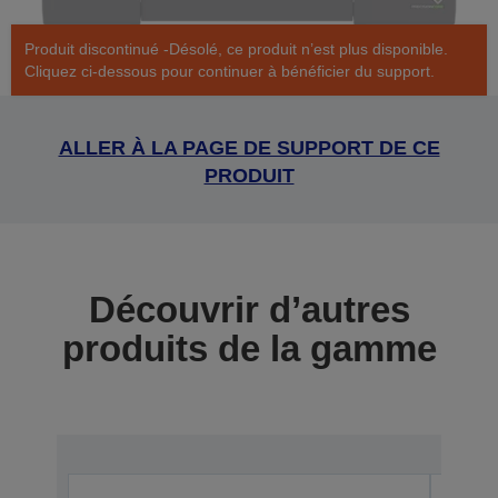
Produit discontinué -Désolé, ce produit n’est plus disponible.
Cliquez ci-dessous pour continuer à bénéficier du support.
ALLER À LA PAGE DE SUPPORT DE CE
PRODUIT
Découvrir d’autres
produits de la gamme