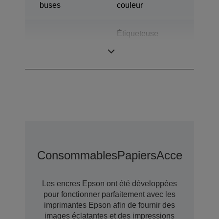
buses
couleur
Étiqueteuse
Catégorie
couleur
industrielle
Consommables
Papiers
Accessoires
Les encres Epson ont été développées
pour fonctionner parfaitement avec les
imprimantes Epson afin de fournir des
images éclatantes et des impressions