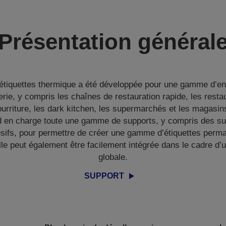
Présentation général
étiquettes thermique a été développée pour une gamme d’en
llerie, y compris les chaînes de restauration rapide, les resta
ourriture, les dark kitchen, les supermarchés et les magasin
 en charge toute une gamme de supports, y compris des sup
ifs, pour permettre de créer une gamme d’étiquettes perm
le peut également être facilement intégrée dans le cadre d’
globale.
SUPPORT