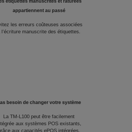
es étiquettes manuscrites et raturées
appartiennent au passé
itez les erreurs coûteuses associées
 l’écriture manuscrite des étiquettes.
as besoin de changer votre système
La TM-L100 peut être facilement
ntégrée aux systèmes POS existants,
grâce aux capacités ePOS intégrées.