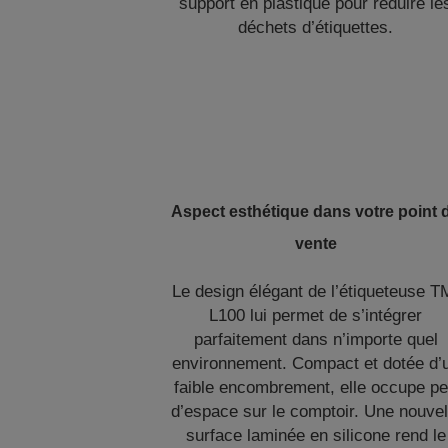
support en plastique pour réduire le
déchets d’étiquettes.
Aspect esthétique dans votre point 
vente
Le design élégant de l’étiqueteuse T
L100 lui permet de s’intégrer
parfaitement dans n’importe quel
environnement. Compact et dotée d’
faible encombrement, elle occupe p
d’espace sur le comptoir. Une nouvel
surface laminée en silicone rend le