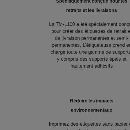
Spécifiquement conçue pour les
retraits et les livraisons
La TM-L100 a été spécialement conç
pour créer des étiquettes de retrait e
de livraison permanentes et semi-
permanentes. L’étiqueteuse prend e
charge toute une gamme de support
y compris des supports épais et
hautement adhésifs
Réduire les impacts
environnementaux
Imprimez des étiquettes sans papier 