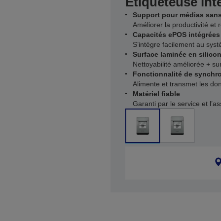
Étiqueteuse inte
Support pour médias sans
Améliorer la productivité et
Capacités ePOS intégrées
S’intègre facilement au sys
Surface laminée en silico
Nettoyabilité améliorée + su
Fonctionnalité de synchro
Alimente et transmet les do
Matériel fiable
Garanti par le service et l’