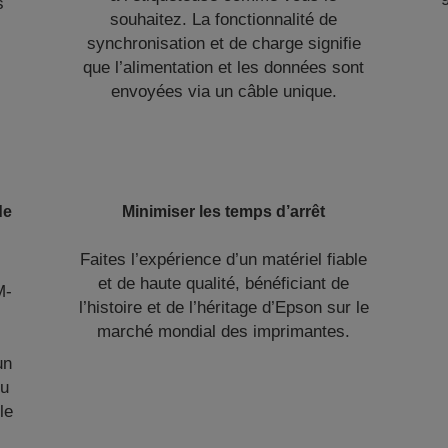
s
souhaitez. La fonctionnalité de
synchronisation et de charge signifie
que l’alimentation et les données sont
envoyées via un câble unique.
de
Minimiser les temps d’arrêt
Faites l’expérience d’un matériel fiable
et de haute qualité, bénéficiant de
M-
l’histoire et de l’héritage d’Epson sur le
marché mondial des imprimantes.
un
eu
le