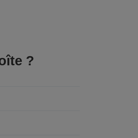
oîte ?