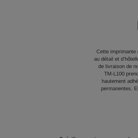
Cette imprimante 
au détail et d’hôte
de livraison de n
TM-L100 prend
hautement adhés
permanentes. El