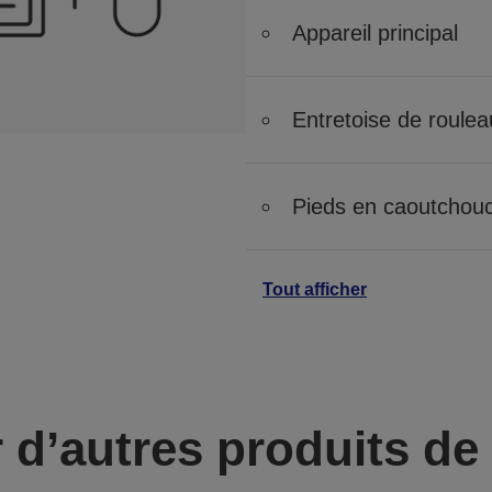
Appareil principal
Entretoise de roulea
Pieds en caoutchou
Tout afficher
 d’autres produits d