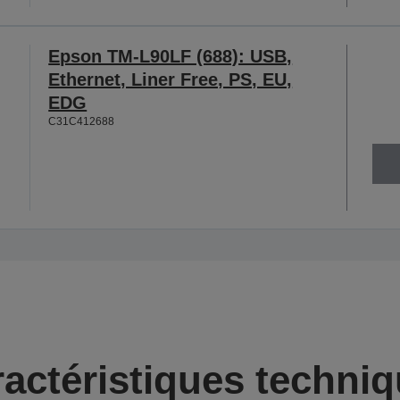
Epson TM-L90LF (688): USB,
Ethernet, Liner Free, PS, EU,
EDG
C31C412688
actéristiques techni