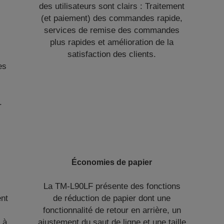
des utilisateurs sont clairs : Traitement
(et paiement) des commandes rapide,
services de remise des commandes
plus rapides et amélioration de la
satisfaction des clients.
es
.
Économies de papier
La TM-L90LF présente des fonctions
ent
de réduction de papier dont une
fonctionnalité de retour en arrière, un
 à
ajustement du saut de ligne et une taille