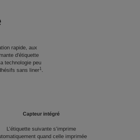
e
tion rapide, aux
imante d'étiquette
sa technologie peu
1
hésifs sans liner
.
Capteur intégré
L’étiquette suivante s’imprime
utomatiquement quand celle imprimée