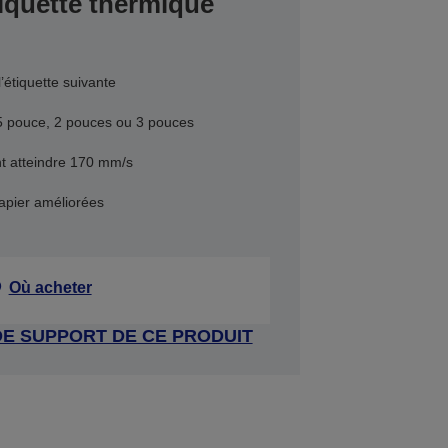
iquette thermique
’étiquette suivante
,5 pouce, 2 pouces ou 3 pouces
nt atteindre 170 mm/s
apier améliorées
Où acheter
DE SUPPORT DE CE PRODUIT