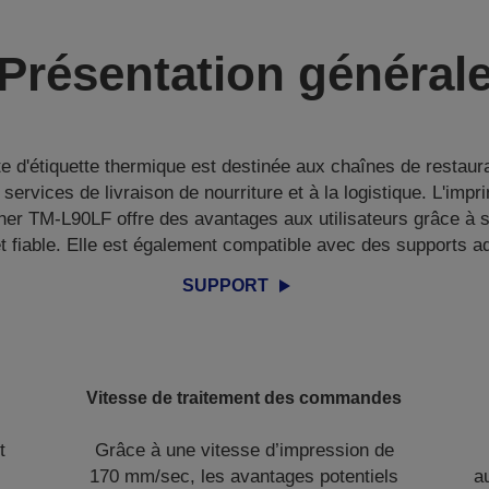
Présentation général
e d'étiquette thermique est destinée aux chaînes de restaura
services de livraison de nourriture et à la logistique. L'impr
ner TM-L90LF offre des avantages aux utilisateurs grâce à 
t fiable. Elle est également compatible avec des supports ad
SUPPORT
Vitesse de traitement des commandes
t
Grâce à une vitesse d’impression de
170 mm/sec, les avantages potentiels
a