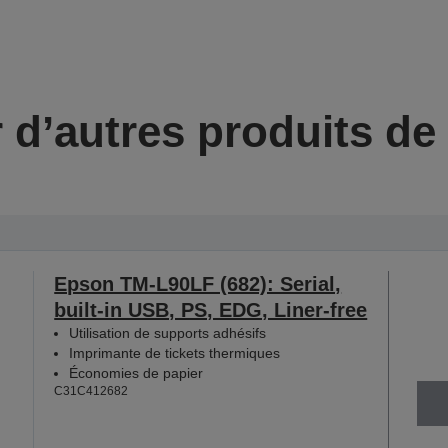
 d’autres produits d
Epson TM-L90LF (682): Serial,
built-in USB, PS, EDG, Liner-free
Utilisation de supports adhésifs
Imprimante de tickets thermiques
Économies de papier
C31C412682