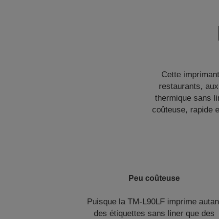
Cette imprimant
restaurants, aux 
thermique sans li
coûteuse, rapide e
Peu coûteuse
Puisque la TM-L90LF imprime autan
des étiquettes sans liner que des