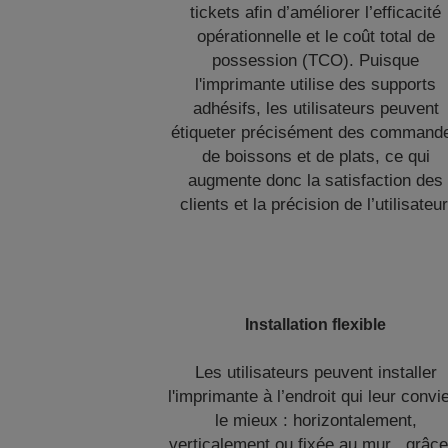
tickets afin d’améliorer l’efficacité
opérationnelle et le coût total de
possession (TCO). Puisque
l'imprimante utilise des supports
adhésifs, les utilisateurs peuvent
étiqueter précisément des command
de boissons et de plats, ce qui
augmente donc la satisfaction des
clients et la précision de l’utilisateur
Installation flexible
Les utilisateurs peuvent installer
l'imprimante à l’endroit qui leur convi
le mieux : horizontalement,
verticalement ou fixée au mur , grâce