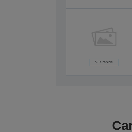
Vue rapide
Car