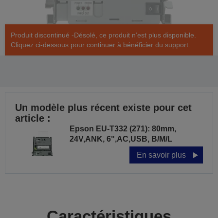
Produit discontinué -Désolé, ce produit n’est plus disponible.
Cliquez ci-dessous pour continuer à bénéficier du support.
Un modèle plus récent existe pour cet
article :
Epson EU-T332 (271): 80mm,
24V,ANK, 6",AC,USB, B/M/L
En savoir plus
Caractéristiques