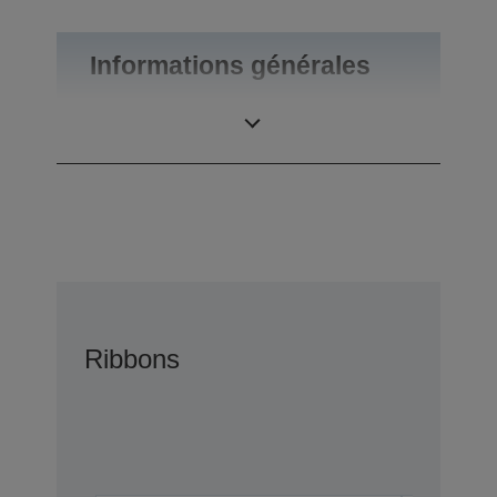
Informations générales
Poids du produit
0,1 kg
Ribbons