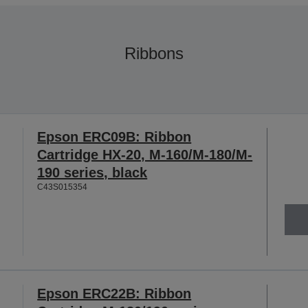
Ribbons
Epson ERC09B: Ribbon
Cartridge HX-20, M-160/M-180/M-
190 series, black
C43S015354
Epson ERC22B: Ribbon