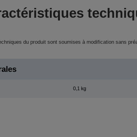
actéristiques techni
techniques du produit sont soumises à modification sans pré
rales
0,1 kg