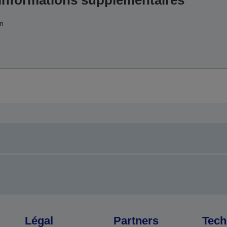
 informations supplémentaires
on
Légal
Partners
Tech