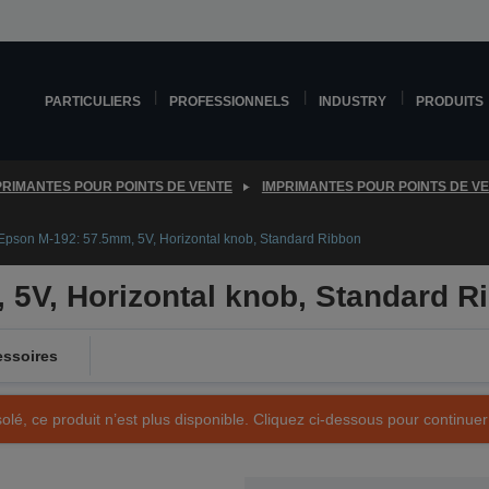
PARTICULIERS
PROFESSIONNELS
INDUSTRY
PRODUITS
PRIMANTES POUR POINTS DE VENTE
IMPRIMANTES POUR POINTS DE V
Epson M-192: 57.5mm, 5V, Horizontal knob, Standard Ribbon
 5V, Horizontal knob, Standard R
ssoires
olé, ce produit n’est plus disponible. Cliquez ci-dessous pour continuer