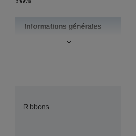
préavis
Informations générales
Poids du produit
0,1 kg
Ribbons