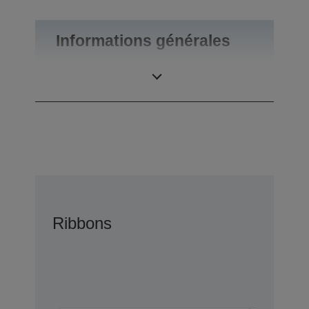
Informations générales
Poids du produit
0,1 kg
Ribbons