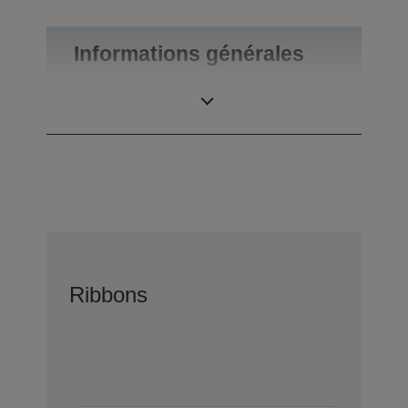
Informations générales
Poids du produit
0,1 kg
Ribbons