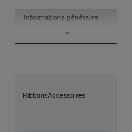
Informations générales
Poids du produit
0,34 kg
Ribbons
Accessoires