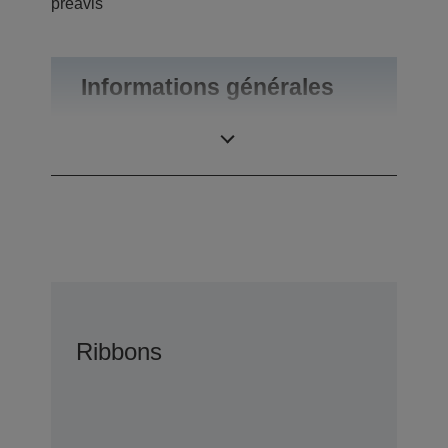
préavis
Informations générales
Poids du produit
0,55 kg
Ribbons