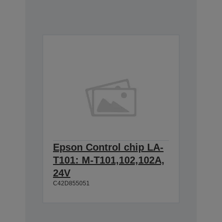
Epson Control chip LA-
T101: M-T101,102,102A,
24V
C42D855051