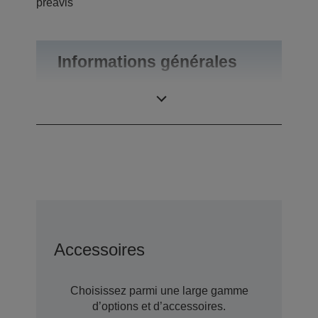
préavis
Informations générales
Poids du produit
0,09 kg
Accessoires
Choisissez parmi une large gamme
d’options et d’accessoires.