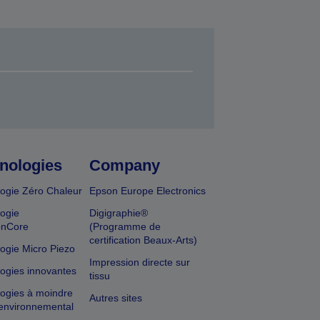
nologies
Company
ogie Zéro Chaleur
Epson Europe Electronics
ogie
Digigraphie®
onCore
(Programme de
certification Beaux-Arts)
ogie Micro Piezo
Impression directe sur
ogies innovantes
tissu
ogies à moindre
Autres sites
environnemental