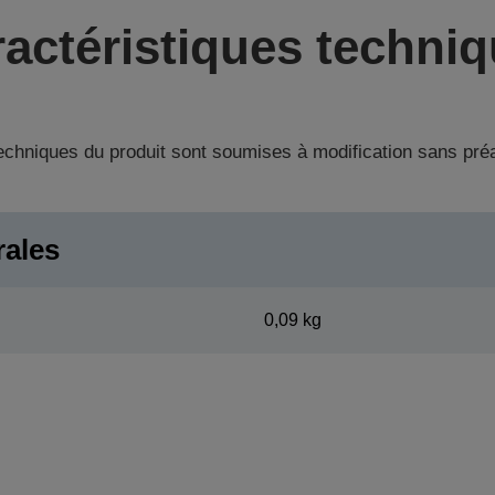
actéristiques techni
techniques du produit sont soumises à modification sans pré
rales
0,09 kg