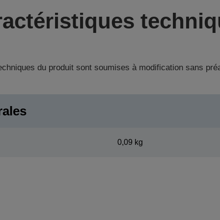
actéristiques techni
techniques du produit sont soumises à modification sans pré
rales
0,09 kg