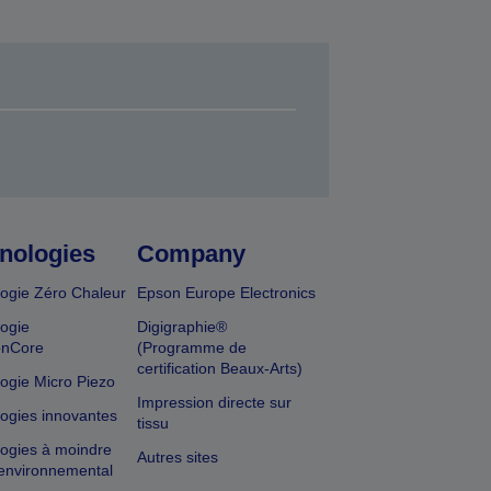
nologies
Company
ogie Zéro Chaleur
Epson Europe Electronics
ogie
Digigraphie®
onCore
(Programme de
certification Beaux-Arts)
ogie Micro Piezo
Impression directe sur
ogies innovantes
tissu
ogies à moindre
Autres sites
environnemental