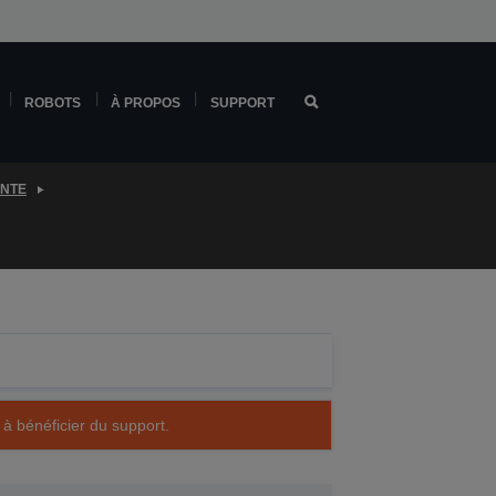
ROBOTS
À PROPOS
SUPPORT
ENTE
 à bénéficier du support.