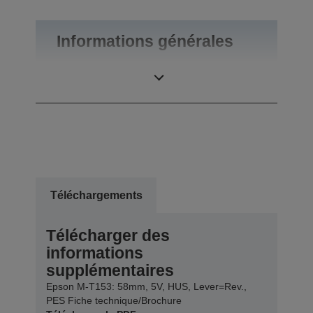
Informations générales
Poids du produit
0,04 kg
Téléchargements
Télécharger des
informations
supplémentaires
Epson M-T153: 58mm, 5V, HUS, Lever=Rev.,
PES Fiche technique/Brochure