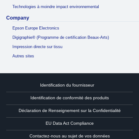
Technologies à moindre impact environnemental
Company
Epson Europe Electronics
Digigraphie® (Programme de certification Beaux-Arts)
Impression directe sur tissu
Autres sites
Identification du fournisseur
Identification de conformité des produits
Déclaration de Renseignement sur la Confidentialité
EU Data Act Compliance
Contactez-nous au sujet de vos données