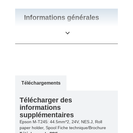
Informations générales
Poids du produit
0,92 kg
Téléchargements
Télécharger des
informations
supplémentaires
Epson M-T245: 44.5mm*2, 24V, NES.J, Roll
paper holder, Spool Fiche technique/Brochure