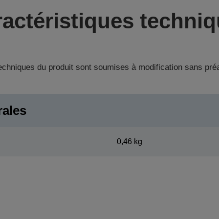
actéristiques techni
techniques du produit sont soumises à modification sans pré
rales
0,46 kg