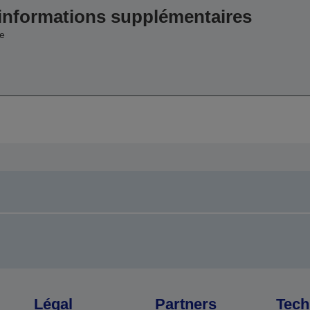
 informations supplémentaires
e
Légal
Partners
Tech