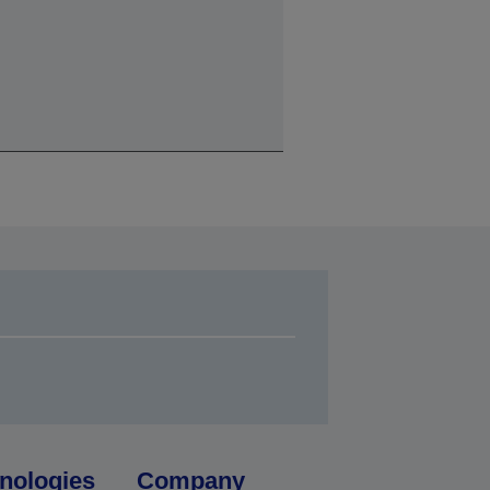
nologies
Company