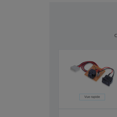
C
Vue rapide