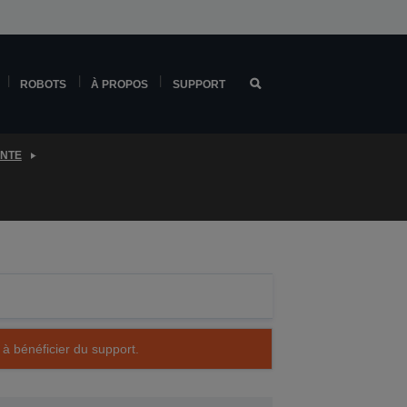
ROBOTS
À PROPOS
SUPPORT
ENTE
 à bénéficier du support.