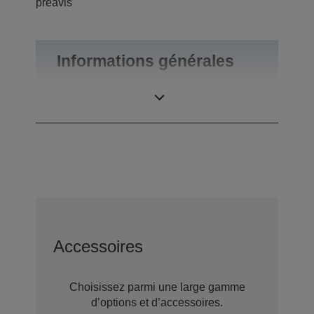
préavis
Informations générales
Poids du produit
0,55 kg
Accessoires
Choisissez parmi une large gamme
d’options et d’accessoires.