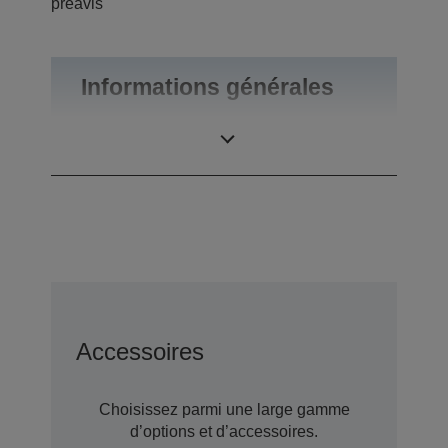
préavis
Informations générales
Poids du produit
0,55 kg
Accessoires
Choisissez parmi une large gamme
d’options et d’accessoires.