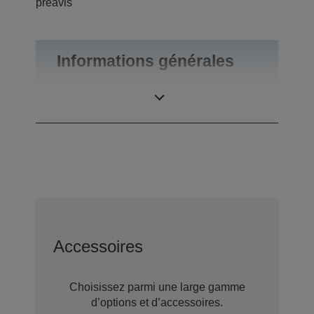
préavis
Informations générales
Poids du produit
0,55 kg
Accessoires
Choisissez parmi une large gamme
d’options et d’accessoires.