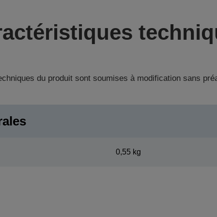
actéristiques techni
techniques du produit sont soumises à modification sans pré
rales
0,55 kg