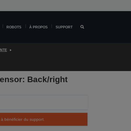
ROBOTS
À PROPOS
SUPPORT
ENTE
ensor: Back/right
 à bénéficier du support.