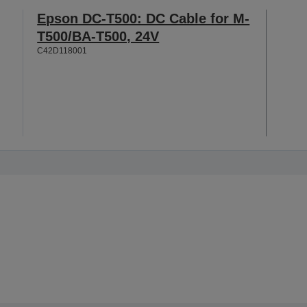
Epson DC-T500: DC Cable for M-
T500/BA-T500, 24V
C42D118001