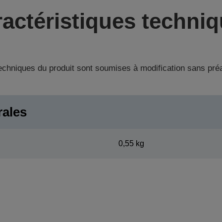
actéristiques techni
techniques du produit sont soumises à modification sans pré
rales
0,55 kg