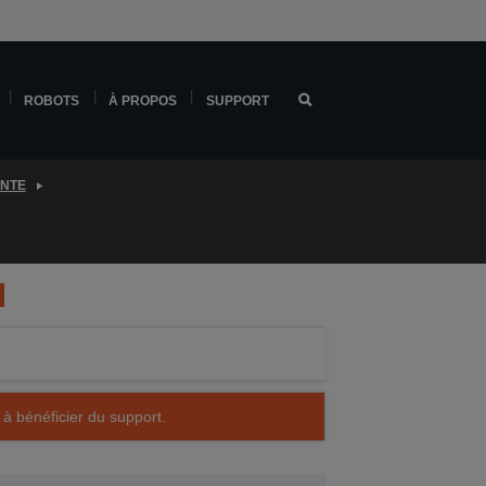
ROBOTS
À PROPOS
SUPPORT
ENTE
 à bénéficier du support.