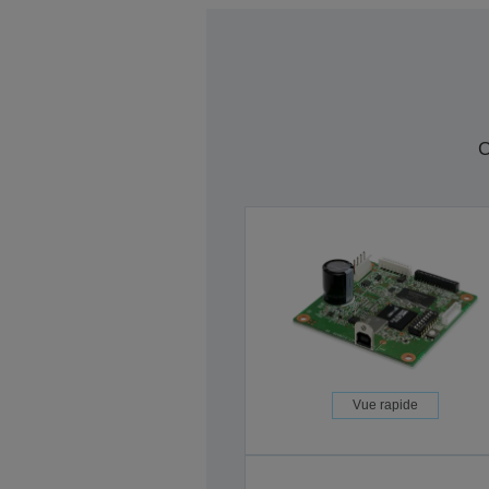
C
Vue rapide