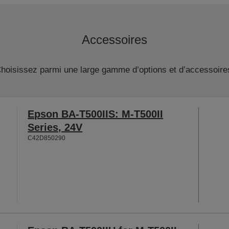
Accessoires
hoisissez parmi une large gamme d’options et d’accessoire
Epson BA-T500IIS: M-T500II
Series, 24V
C42D850290