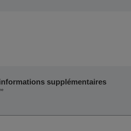
 informations supplémentaires
he