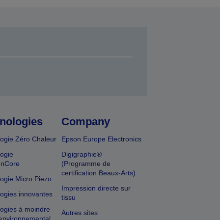
nologies
Company
ogie Zéro Chaleur
Epson Europe Electronics
ogie
Digigraphie®
onCore
(Programme de
certification Beaux-Arts)
ogie Micro Piezo
Impression directe sur
ogies innovantes
tissu
ogies à moindre
Autres sites
environnemental