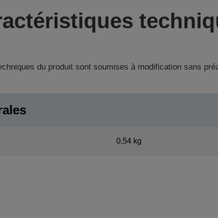
actéristiques techni
techniques du produit sont soumises à modification sans pré
rales
0,54 kg