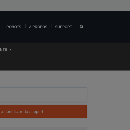
ROBOTS
À PROPOS
SUPPORT
ENTE
 à bénéficier du support.