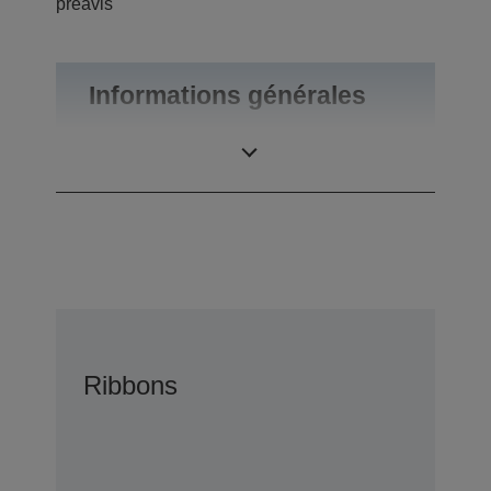
préavis
Informations générales
Poids du produit
0,47 kg
Ribbons