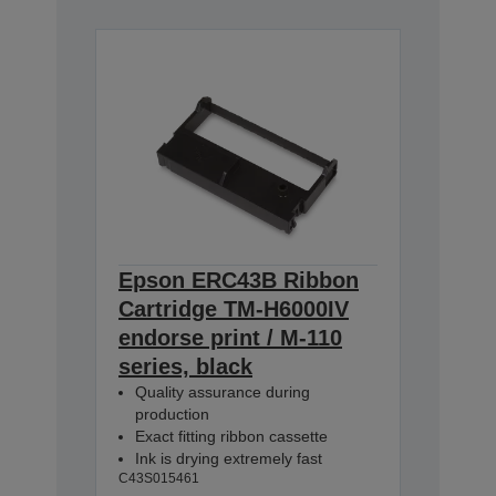
Epson ERC43B Ribbon
Cartridge TM-H6000IV
endorse print / M-110
series, black
Quality assurance during
production
Exact fitting ribbon cassette
Ink is drying extremely fast
C43S015461