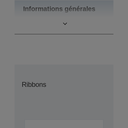
Informations générales
Poids du produit
1 kg
Ribbons