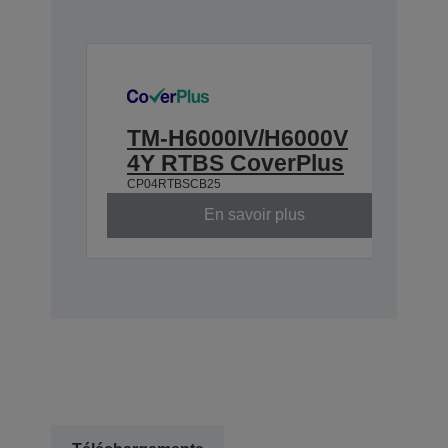
TM-H6000IV/H6000V
4Y RTBS CoverPlus
CP04RTBSCB25
En savoir plus