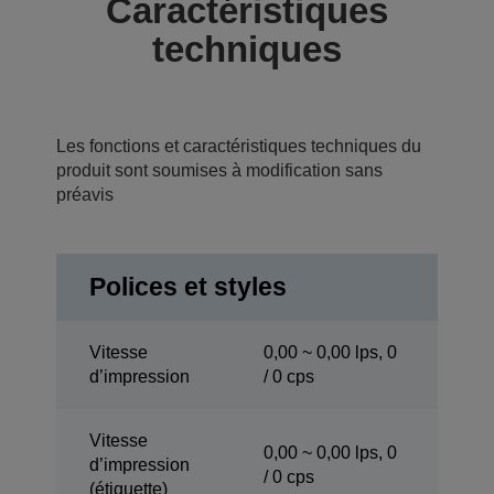
Caractéristiques
techniques
Les fonctions et caractéristiques techniques du
produit sont soumises à modification sans
préavis
Polices et styles
Vitesse
0,00 ~ 0,00 lps, 0
d’impression
/ 0 cps
Vitesse
0,00 ~ 0,00 lps, 0
d’impression
/ 0 cps
(étiquette)