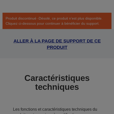
Produit discontinué -Désolé, ce produit n’est plus disponible.
Cliquez ci-dessous pour continuer à bénéficier du support.
ALLER À LA PAGE DE SUPPORT DE CE
PRODUIT
Caractéristiques
techniques
Les fonctions et caractéristiques techniques du