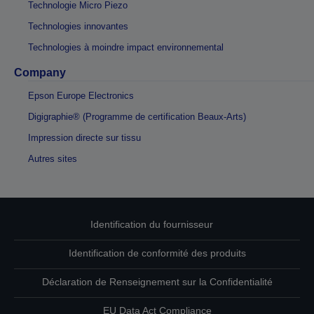
Technologie Micro Piezo
Technologies innovantes
Technologies à moindre impact environnemental
Company
Epson Europe Electronics
Digigraphie® (Programme de certification Beaux-Arts)
Impression directe sur tissu
Autres sites
Identification du fournisseur
Identification de conformité des produits
Déclaration de Renseignement sur la Confidentialité
EU Data Act Compliance