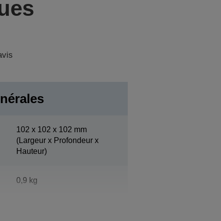
ques
avis
nérales
102‎ x 102 x 102 mm
(Largeur x Profondeur x
Hauteur)
0,9 kg
Noir