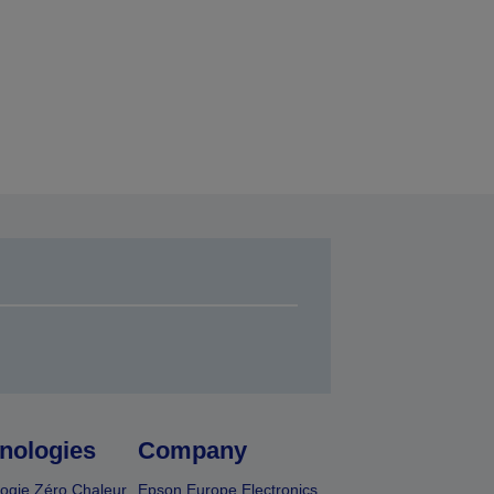
nologies
Company
ogie Zéro Chaleur
Epson Europe Electronics