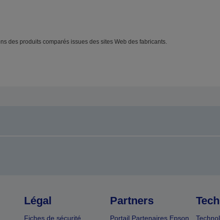
s des produits comparés issues des sites Web des fabricants.
Légal
Partners
Tech
Fiches de sécurité
Portail Partenaires Epson
Technol