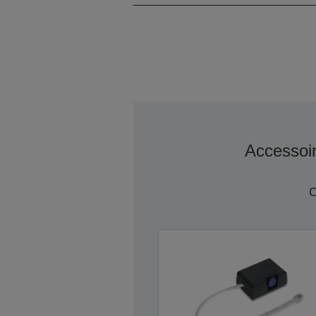
Accessoi
C