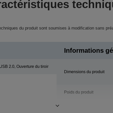
actéristiques techni
techniques du produit sont soumises à modification sans pré
Informations gé
USB 2.0, Ouverture du tiroir
Dimensions du produit
Poids du produit
Couleur