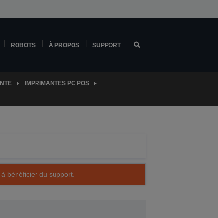
ROBOTS
À PROPOS
SUPPORT
ENTE
IMPRIMANTES PC POS
 à bénéficier du support.