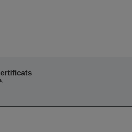
ertificats
k,