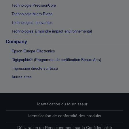
Technologie PrecisionCore
Technologie Micro Piezo
Technologies innovantes
Technologies à moindre impact environnemental
Company
Epson Europe Electronics
Digigraphie® (Programme de certification Beaux-Arts)
Impression directe sur tissu
Autres sites
Identification du fournisseur
Identification de conformité des produits
Déclaration de Renseignement sur la Confidentialité