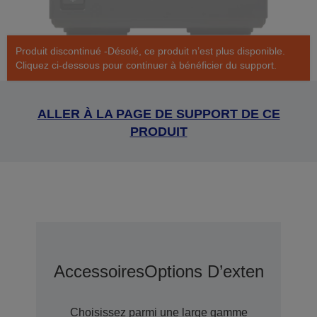
Produit discontinué -Désolé, ce produit n’est plus disponible.
Cliquez ci-dessous pour continuer à bénéficier du support.
ALLER À LA PAGE DE SUPPORT DE CE
PRODUIT
Accessoires
Options D’extension D
Choisissez parmi une large gamme