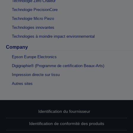
Technologie Zéro Chaleur
Technologie PrecisionCore
Technologie Micro Piezo
Technologies innovantes
Technologies à moindre impact environnemental
Company
Epson Europe Electronics
Digigraphie® (Programme de certification Beaux-Arts)
Impression directe sur tissu
Autres sites
Identification du fournisseur
Identification de conformité des produits