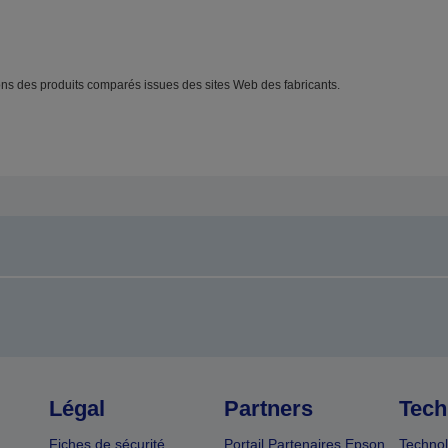
s des produits comparés issues des sites Web des fabricants.
Légal
Partners
Tech
Fiches de sécurité
Portail Partenaires Epson
Technol