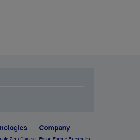
nologies
Company
ogie Zéro Chaleur
Epson Europe Electronics