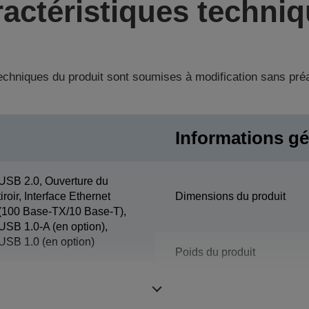
actéristiques techni
techniques du produit sont soumises à modification sans pré
Informations gé
USB 2.0, Ouverture du
tiroir, Interface Ethernet
Dimensions du produit
(100 Base-TX/10 Base-T),
USB 1.0-A (en option),
USB 1.0 (en option)
Poids du produit
Couleur