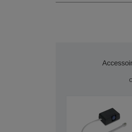
Accessoi
C