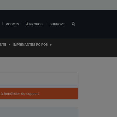
ROBOTS
À PROPOS
SUPPORT
ENTE
IMPRIMANTES PC POS
 à bénéficier du support.