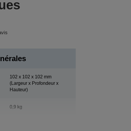
ques
avis
nérales
102‎ x 102 x 102 mm
(Largeur x Profondeur x
Hauteur)
0,9 kg
Noir