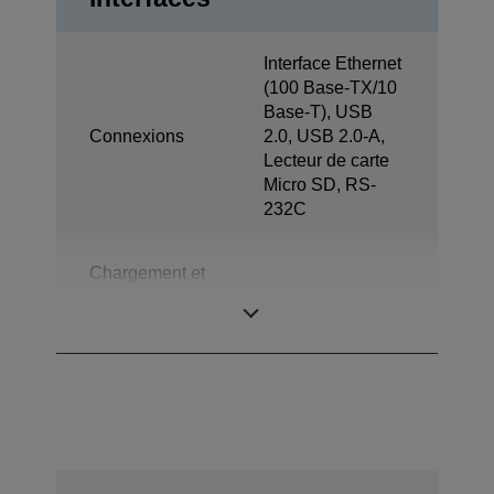
Interface Ethernet
(100 Base-TX/10
Base-T), USB
Connexions
2.0, USB 2.0-A,
Lecteur de carte
Micro SD, RS-
232C
Chargement et
synchronisation
No
de la tablette