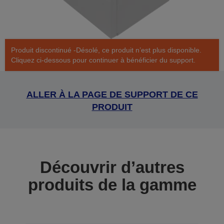
Produit discontinué -Désolé, ce produit n’est plus disponible.
Cliquez ci-dessous pour continuer à bénéficier du support.
ALLER À LA PAGE DE SUPPORT DE CE
PRODUIT
Découvrir d’autres
produits de la gamme