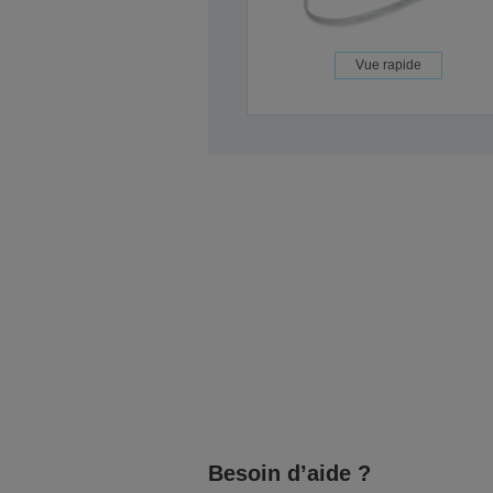
Vue rapide
Besoin d’aide ?