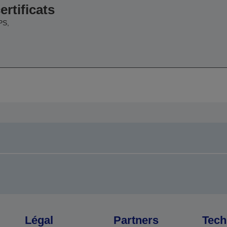
ertificats
PS,
Légal
Partners
Tech