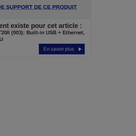
DE SUPPORT DE CE PRODUIT
t existe pour cet article :
0II (003): Built-in USB + Ethernet,
EU
En savoir plus