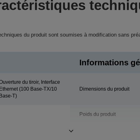
actéristiques techni
techniques du produit sont soumises à modification sans pré
Informations gé
Ouverture du tiroir, Interface
Ethernet (100 Base-TX/10
Dimensions du produit
Base-T)
Poids du produit
Couleur