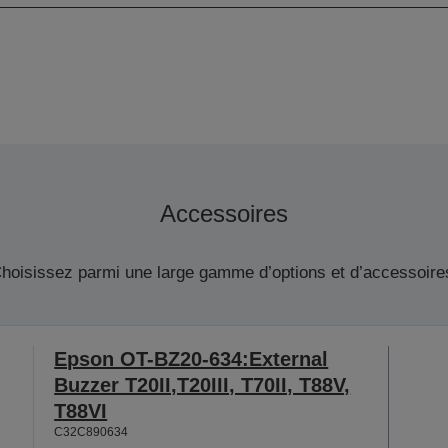
Accessoires
hoisissez parmi une large gamme d’options et d’accessoire
Epson OT-BZ20-634:External
Buzzer T20II,T20III, T70II, T88V,
T88VI
C32C890634