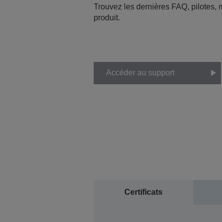
Trouvez les dernières FAQ, pilotes, m
produit.
Accéder au support
Certificats