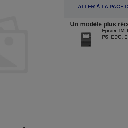
ALLER À LA PAGE 
Un modèle plus récen
Epson TM-T2
PS, EDG, 