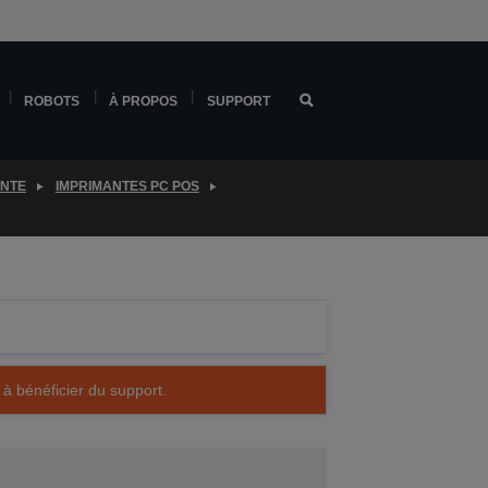
ROBOTS
À PROPOS
SUPPORT
ENTE
IMPRIMANTES PC POS
 à bénéficier du support.