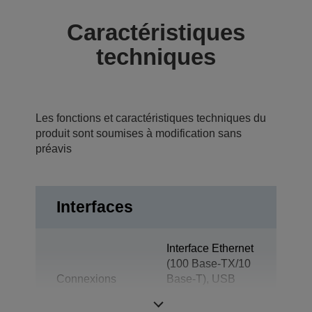
Caractéristiques
techniques
Les fonctions et caractéristiques techniques du
produit sont soumises à modification sans
préavis
Interfaces
Interface Ethernet
(100 Base-TX/10
Connexions
Base-T), USB
2.0, Ouverture du
tiroir