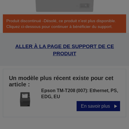
Produit discontinué -Désolé, ce produit n’est plus disponible.
Cliquez ci-dessous pour continuer à bénéficier du support.
ALLER À LA PAGE DE SUPPORT DE CE
PRODUIT
Un modèle plus récent existe pour cet
article :
Epson TM-T20II (007): Ethernet, PS,
EDG, EU
En savoir plus